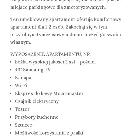
miejsce parkingowe dla zmotoryzowanych.
Ten umeblowany apartament oferuje komfortowy
apartament dla 1-2 osób. Zakochaj się w tym
przytulnym tymczasowym domu i uczyń go swoim
własnym.
WYPOSAŻENIE APARTAMENTU, NP.
Łóżka wysokiej jakości 2 szt + pościel
43" Samsung TV
Kanapa
Wi-Fi
Ekspres do kawy Moccamaster
Czajnik elektryczny
Toster
Przybory kuchenne
Sztućce
Możliwość korzystania z pralki