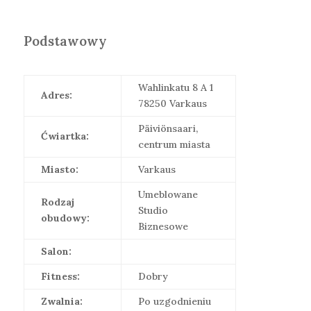
Podstawowy
Wahlinkatu 8 A 1
Adres:
78250 Varkaus
Päiviönsaari,
Ćwiartka:
centrum miasta
Miasto:
Varkaus
Umeblowane
Rodzaj
Studio
obudowy:
Biznesowe
Salon:
Fitness:
Dobry
Zwalnia:
Po uzgodnieniu