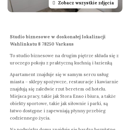
Zobacz wszystkie zdjęcia
Studio biznesowe w doskonałej lokalizacji
Wahlinkatu 8 78250 Varkaus
To studio biznesowe na drugim piętrze składa się z
uroczego pokoju z praktyczną kuchnią i łazienką
Apartament znajduje się w samym sercu usług
miasta – sklepy spożywcze, restauracje i kawiarnie
znajdują się zaledwie rzut beretem od hotelu.
Miejsca pracy, takie jak Stora Enso i biura, a także
obiekty sportowe, takie jak siłownie i parki, są
łatwo dostępne i zapewniają płynny przebieg
codziennego życia.
Na podwórku domu znajduje się bardzo bezpłatne