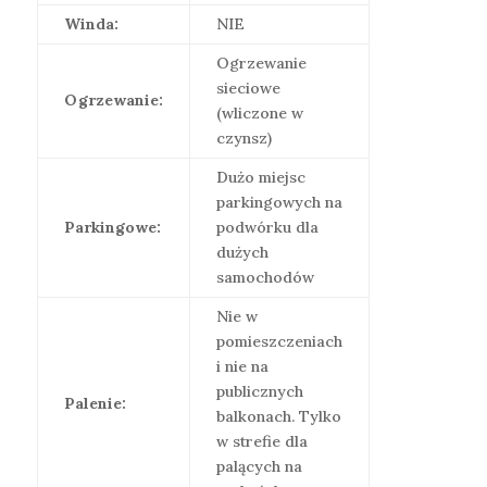
Winda:
NIE
Ogrzewanie
sieciowe
Ogrzewanie:
(wliczone w
czynsz)
Dużo miejsc
parkingowych na
Parkingowe:
podwórku dla
dużych
samochodów
Nie w
pomieszczeniach
i nie na
publicznych
Palenie:
balkonach. Tylko
w strefie dla
palących na