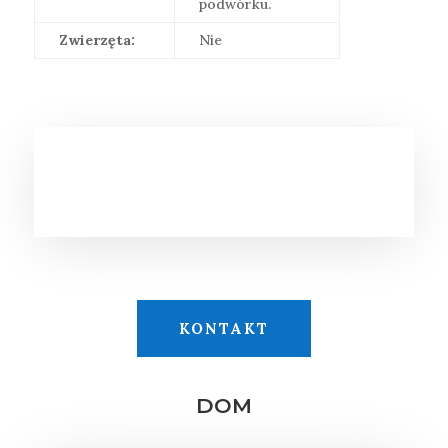
podwórku.
Zwierzęta:
Nie
KONTAKT
DOM