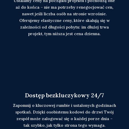
Ustalamy ceny na początku projektu i pochodzą one
aż do końca – nie ma potrzeby renegocjować cen,
nawet jeśli liczba osób na stronie wzrośnie.
Oferujemy elastyczne ceny, które skalują się w
zależności od długości pobytu: im dłużej trwa
projekt, tym niższa jest cena dzienna.
Dostęp bezkluczykowy 24/7
Zapomnij o kluczowej rumbie i ustalonych godzinach
spotkań. Dzięki osobistemu kodowi do drzwi Twój
zespół może zalogować się o każdej porze dnia –
tak szybko, jak tylko strona tego wymaga.