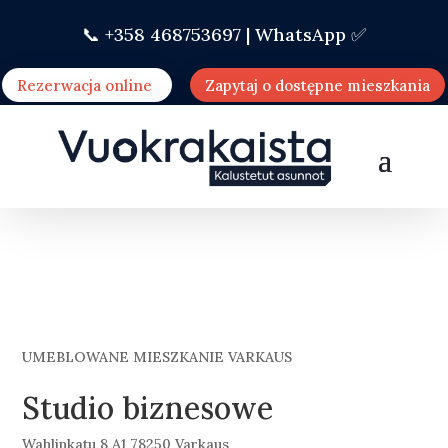
📞 +358 468753697 |
WhatsApp ✅
Rezerwacja online
Zapytaj o dostępne mieszkania
UMEBLOWANE MIESZKANIE VARKAUS
Studio biznesowe
Wahlinkatu 8 A1 78250 Varkaus